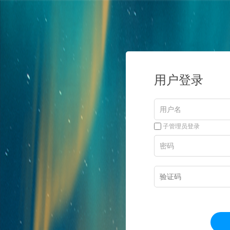
用户登录
子管理员登录